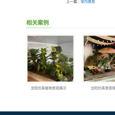
上一篇：
室内景观
相关案例
沈阳仿真植物景观展示
沈阳仿真景观