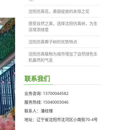
沈阳仿真花，美丽绽放的永恒之花
感受自然之美，选择沈阳仿真树，为生
活增添绿意
沈阳仿真椰子树的优势特点
沈阳仿真植物为城市增加了自然绿色生
机盎然的气息
联系我们
业务咨询: 13700044582
服务热线: 15040003046
联系人：潘经理
地址：辽宁省沈阳市沈河区小南街70-4号