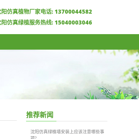
沈阳仿真植物厂家电话:
13700044582
沈阳仿真绿植服务热线:
15040003046
推荐新闻
沈阳仿真绿植墙安装上应该注意哪些事
项?