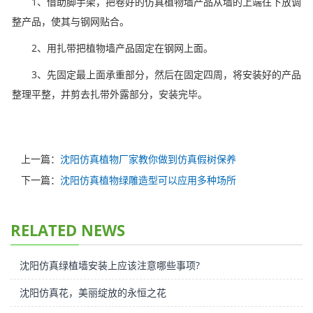
1、借助脚手架，把卷好的仿真植物墙产品从墙的上端往下放调
整产品，使其与钢网贴合。
2、用扎带把植物墙产品固定在钢网上面。
3、先固定最上面承重部分，然后在固定四周，将安装好的产品
整理平整，并剪去扎带外露部分，安装完毕。
上一篇：
沈阳仿真植物厂家教你做到仿真假树保养
下一篇：
沈阳仿真植物绿雕造型可以应用多种场所
RELATED NEWS
沈阳仿真绿植墙安装上应该注意哪些事项?
沈阳仿真花，美丽绽放的永恒之花