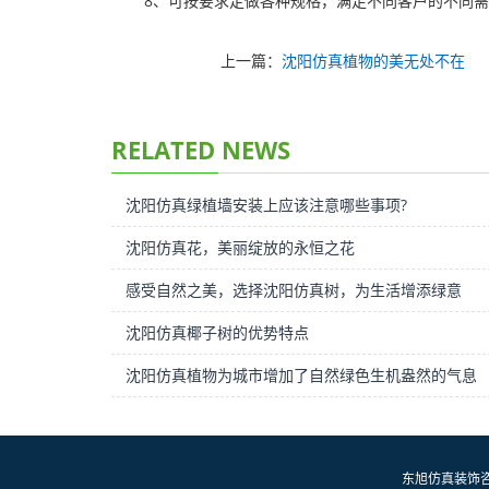
8、可按要求定做各种规格，满足不同客户的不同
上一篇：
沈阳仿真植物的美无处不在
RELATED NEWS
沈阳仿真绿植墙安装上应该注意哪些事项?
沈阳仿真花，美丽绽放的永恒之花
感受自然之美，选择沈阳仿真树，为生活增添绿意
沈阳仿真椰子树的优势特点
沈阳仿真植物为城市增加了自然绿色生机盎然的气息
东旭仿真装饰