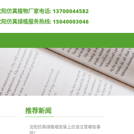
沈阳仿真植物厂家电话:
13700044582
沈阳仿真绿植服务热线:
15040003046
推荐新闻
沈阳仿真绿植墙安装上应该注意哪些事
项?