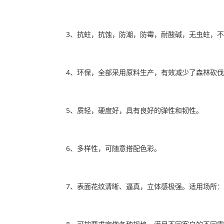
3、抗蛀，抗蚀，防潮，防霉，耐酸碱，无虫蛀，
4、环保，全部采用原料生产，有效减少了森林砍
5、质轻，硬度好，具有良好的弹性和韧性。
6、多样性，可随意搭配色彩。
7、表面花纹清晰、逼真，立体感极强。适用场所：