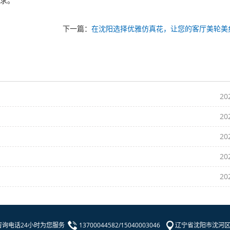
需求。
下一篇：
在沈阳选择优雅仿真花，让您的客厅美轮美
20
20
20
20
20
咨询电话24小时为您服务
13700044582/15040003046
辽宁省沈阳市沈河区