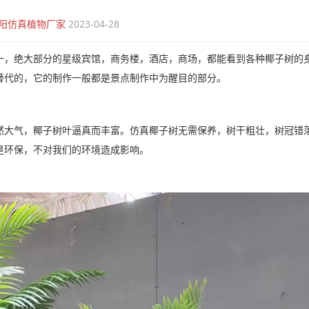
阳仿真植物厂家
2023-04-28
一，绝大部分的星级宾馆，商务楼，酒店，商场，都能看到各种椰子树的
替代的，它的制作一般都是景点制作中为醒目的部分。
然大气，椰子树叶逼真而丰富。仿真椰子树无需保养，树干粗壮，树冠错
是环保，不对我们的环境造成影响。