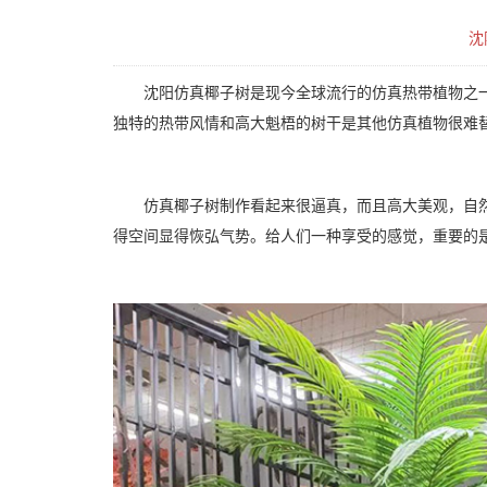
沈
沈阳仿真椰子树是现今全球流行的仿真热带植物之
独特的热带风情和高大魁梧的树干是其他仿真植物很难
仿真椰子树制作看起来很逼真，而且高大美观，自
得空间显得恢弘气势。给人们一种享受的感觉，重要的