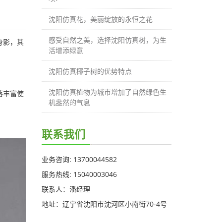
沈阳仿真花，美丽绽放的永恒之花
感受自然之美，选择沈阳仿真树，为生
身影，其
活增添绿意
沈阳仿真椰子树的优势特点
沈阳仿真植物为城市增加了自然绿色生
落丰富使
机盎然的气息
联系我们
业务咨询: 13700044582
服务热线: 15040003046
联系人：潘经理
地址：辽宁省沈阳市沈河区小南街70-4号