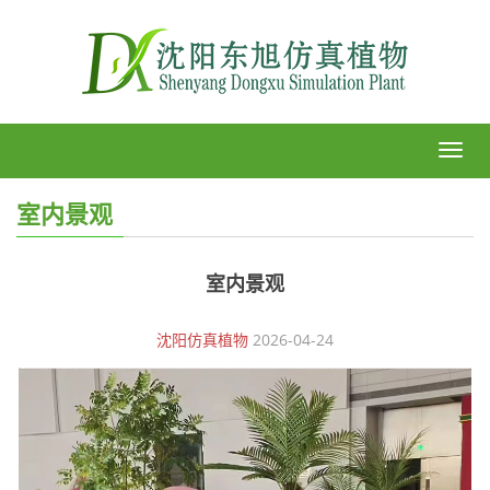
shen
fang
室内景观
室内景观
沈阳仿真植物
2026-04-24