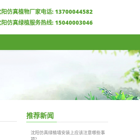
沈阳仿真植物厂家电话:
13700044582
沈阳仿真绿植服务热线:
15040003046
推荐新闻
沈阳仿真绿植墙安装上应该注意哪些事
项?