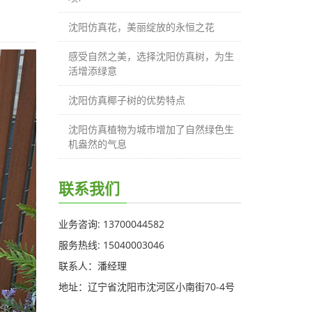
沈阳仿真花，美丽绽放的永恒之花
感受自然之美，选择沈阳仿真树，为生
活增添绿意
沈阳仿真椰子树的优势特点
沈阳仿真植物为城市增加了自然绿色生
机盎然的气息
联系我们
业务咨询: 13700044582
服务热线: 15040003046
联系人：潘经理
地址：辽宁省沈阳市沈河区小南街70-4号